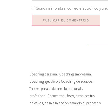
Guarda mi nombre, correo electrónico y web
Coaching personal, Coaching empresarial,
Coaching ejecutivo y Coaching de equipos.
Talleres para el desarrollo personal y
profesional. Encuentra tu foco, establece tus
objetivos, pasa a la acción amando tu proceso y