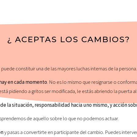
¿ ACEPTAS LOS CAMBIOS?
, puede constituir una de las mayores luchas internas de la persona.
ue hay en cada momento
. No es lo mismo que resignarse o conforma
stá pidiendo a gritos ser modificada, le estás abriendo la puerta a
a de la situación, responsabilidad hacia uno mismo, y acción s
esprendemos de aquello sobre lo que no podemos actuar.
ón
y pasas a convertirte en participante del cambio. Puedes interven