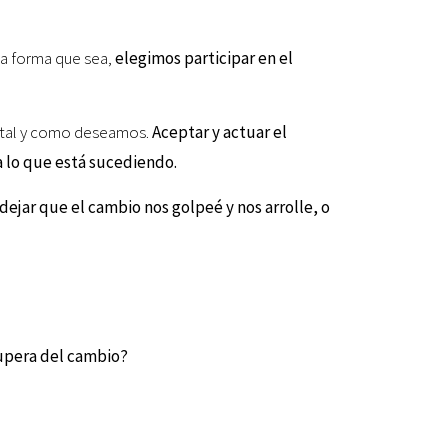
 la forma que sea,
elegimos participar en el
te tal y como deseamos.
Aceptar y
actuar el
 lo que está sucediendo.
ejar que el cambio nos golpeé y nos arrolle, o
 supera del cambio?