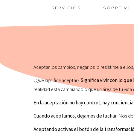
SERVICIOS
SOBRE MÍ
Aceptar los cambios, negarlos o resistirse a ellos
¿Qué significa aceptar?
Significa vivir con lo q
realidad está cambiando o que un área de tu vida e
En la aceptación no hay control, hay concienci
Cuando aceptamos, dejamos de luchar
. Nos d
Aceptando activas el botón de la transformaci