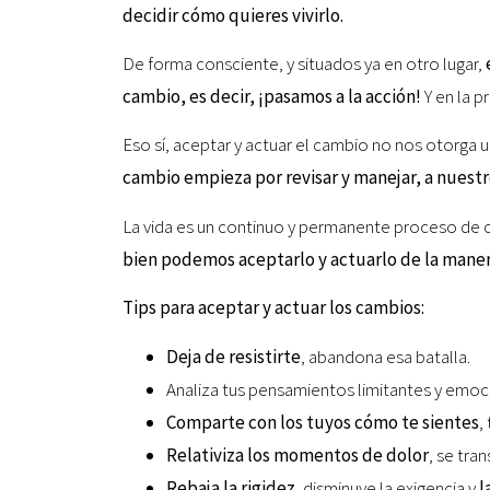
decidir cómo quieres vivirlo.
De forma consciente, y situados ya en otro lugar,
cambio, es decir, ¡pasamos a la acción!
Y en la p
Eso sí, aceptar y actuar el cambio no nos otorga
cambio empieza por revisar y manejar, a nuest
La vida es un continuo y permanente proceso de c
bien podemos aceptarlo y actuarlo de la maner
Tips para aceptar y actuar los cambios:
Deja de resistirte
, abandona esa batalla.
Analiza tus pensamientos limitantes y emoc
Comparte con los tuyos cómo te sientes
,
Relativiza los momentos de dolor
, se tra
Rebaja la rigidez
, disminuye la exigencia y
l