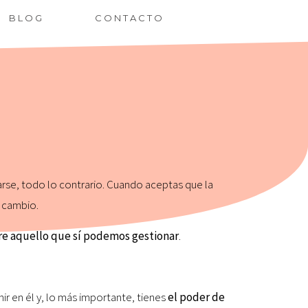
BLOG
CONTACTO
rse, todo lo contrario. Cuando aceptas que la
l cambio.
obre aquello que sí podemos gestionar
.
ir en él y, lo más importante, tienes
el poder de