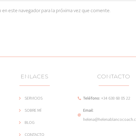
 en este navegador para la próxima vez que comente.
ENLACES
CONTACTO
SERVICIOS
Teléfono:
+34 638 68 05 22
SOBRE MÍ
Email:
helena@helenablancocoach.
BLOG
CONTACTO