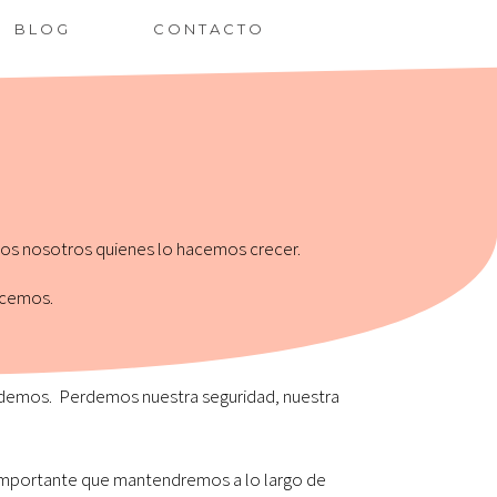
BLOG
CONTACTO
os nosotros quienes lo hacemos crecer.
acemos.
demos. Perdemos nuestra seguridad, nuestra
 importante que mantendremos a lo largo de