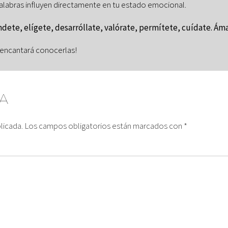
palabras influyen directamente en tu estado emocional.
dete, elígete, desarróllate, valórate, permítete, cuídate. Ám
 encantará conocerlas!
A
licada.
Los campos obligatorios están marcados con
*