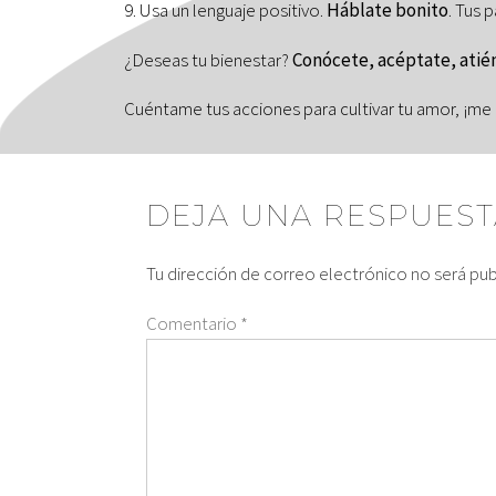
9. Usa un lenguaje positivo.
Háblate bonito
. Tus 
¿Deseas tu bienestar?
Conócete, acéptate, atién
Cuéntame tus acciones para cultivar tu amor, ¡me
DEJA UNA RESPUEST
Tu dirección de correo electrónico no será pub
Comentario
*