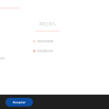
REDES
INSTAGRAM
FACEBOOK
com
Aceptar